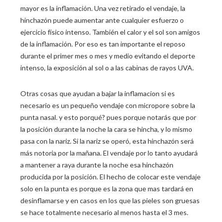
mayor es la inflamación. Una vez retirado el vendaje, la
hinchazón puede aumentar ante cualquier esfuerzo o
ejercicio físico intenso. También el calor y el sol son amigos
de la inflamación. Por eso es tan importante el reposo
durante el primer mes o mes y medio evitando el deporte
intenso, la exposición al sol o a las cabinas de rayos UVA.
Otras cosas que ayudan a bajar la inflamacion si es
necesario es un pequeño vendaje con micropore sobre la
punta nasal. y esto porqué? pues porque notarás que por
la posición durante la noche la cara se hincha, y lo mismo
pasa con la nariz. Si la nariz se operó, esta hinchazón será
más notoria por la mañana. El vendaje por lo tanto ayudará
a mantener a raya durante la noche esa hinchazón
producida por la posición. El hecho de colocar este vendaje
solo en la punta es porque es la zona que mas tardará en
desinflamarse y en casos en los que las pieles son gruesas
se hace totalmente necesario al menos hasta el 3 mes.