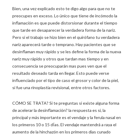
Bien, una vez explicado esto te digo algo para que no te
preocupes en exceso. Lo único que tiene de incómodo la
inflamación es que puede distorsionar durante el tiempo
que tarde en desaparecer la verdadera forma de la nariz.
Pero si el trabajo se hizo bien en el quirófano tu verdadera
nariz aparecerá tarde o temprano. Hay pacientes que se
desinflaman muy rápido y se les define la forma de la nueva
nariz muy rápido y otros que tardan mas tiempo y en
consecuencia se preocuparán mas pues ven que el
resultado deseado tarda en llegar. Esto puede verse
influenciado por el tipo de caso el grosor y color de la piel,
si fue una rinoplastia revisional, entre otros factores.
CÓMO SE TRATA? Si te preguntas si existe alguna forma
de acelerar la desinflamación? la respuesta es si, la
principal y más importante es el vendaje y la ferula nasal en
los primeros 10 o 15 dÍas. El vendaje mantendrá a raya el
aumento de la hinchazón en los primeros dias cunado