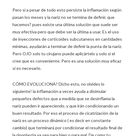
Pero si a pesar de todo esto persiste la inflamación según
pasan los meses y la nariz no se termina de definir, que
hacemos? pues existe una última solución que suele ser
muy efectiva pero que debe ser la última a usar. Es el uso
de inyecciones de corticoides subcutaneos en cantidades
mínimas, ayudarán a terminar de definir la punta de la nariz.
Pero OJO solo tu cirujano puede aplicártelo y solo si el
cree que es conveniente. Pero es una solución muy eficaz
si es necesario.
CÓMO EVOLUCIONA? Dicho esto, no olvides lo
siguiente! la inflamación a veces ayuda a disimular
pequeños defectos que a medida que se desinflama la
nariz pueden ir apareciendo. y que irán condicionando un
buen resultado. Por eso el proceso de cicatrización de la
nariz es un proceso dinámico ( es decir en constante
cambio) que terminará por condicionar el resultado final de
la rinoplastia ya sea para bien o para mal. De como tu