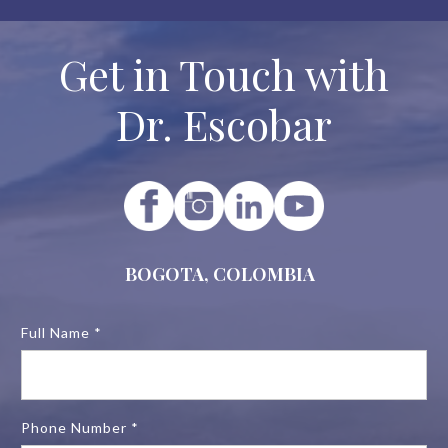
Get in Touch with
Dr. Escobar
BOGOTA, COLOMBIA
Full Name *
Phone Number *